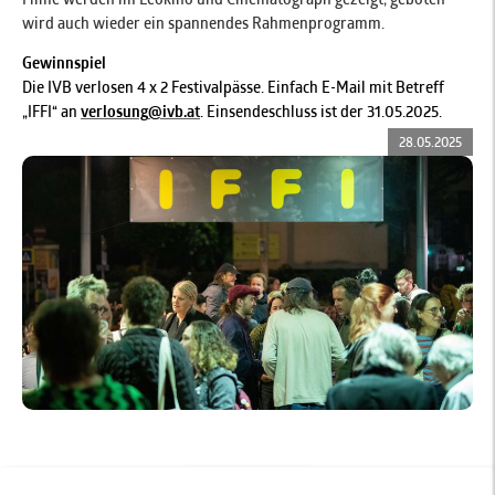
wird auch wieder ein spannendes Rahmenprogramm.
Gewinnspiel
Die IVB verlosen 4 x 2 Festivalpässe. Einfach E-Mail mit Betreff
„IFFI“ an
verlosung
@ivb.at
. Einsendeschluss ist der 31.05.2025.
28.05.2025
zurück zur Übersicht