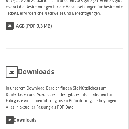
Rückgabe von Zeitkarten ist in unseren AGB geregelt. Weiters gibt
es dort die Bestimmungen für die Voraussetzungen für bestimmte
Tickets, erforderliche Nachweise und Berechtigungen.
AGB (PDF 0,3 MB)
Downloads
In unserem Download-Bereich finden Sie Nützliches zum
Runterladen und Ausdrucken. Hier gibt es Informationen für
Fahrgäste von Linienführung bis zu Beförderungsbedingungen.
Alles in aktueller Fassung als PDF-Datei.
Downloads