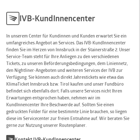
IVB-KundInnencenter
In unserem Center für Kundinnen und Kunden erwartet Sie ein
umfangreiches Angebot an Services. Das IVB-KundInnencenter
finden Sie im Herzen von Innsbruck in der Stainerstraße 2. Unser
Service-Team steht für Ihre Anliegen zu den verschiedenen
Tickets, zu unseren Beförderungsbedingungen, dem Liniennetz,
den Nightliner-Angeboten und weiteren Services der IVB zur
Verfügung. Sie können auch direkt Jahrestickets wie etwa das
KlimaTicket Innsbruck bzw. Tirol kaufen und unser Fundbüro
befindet sich ebenfalls dort. Falls unsere Services nicht Ihren
Erwartungen entsprochen haben, nehmen wir im
KundInnencenter Ihre Beschwerde auf. Sollten Sie einen
gedruckten Folder für eine bestimmte Linie brauchen, so liegen
diese im Servicecenter zur freien Entnahme auf. Wir beraten Sie
gerne zur Nutzung unserer Routenplaner.
Kontakt IVB-KundInnencenter