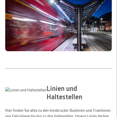
Linien und
Haltestellen
Hier finden Sie alles zu den Innsbrucker Buslinien und Tramlinien:
von Fahrplänen bis hin zu den Haltestellen. Unsere Linien decken