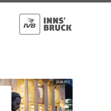
23.06.2025
u