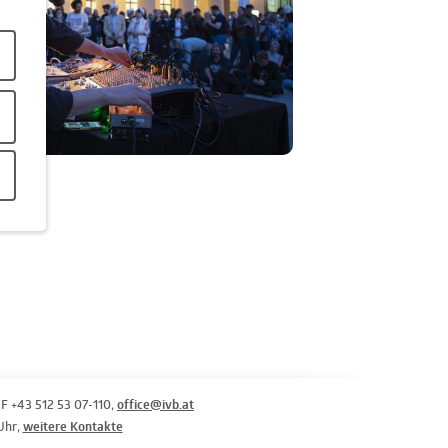
F +43 512 53 07-110,
office@ivb.at
 Uhr,
weitere Kontakte