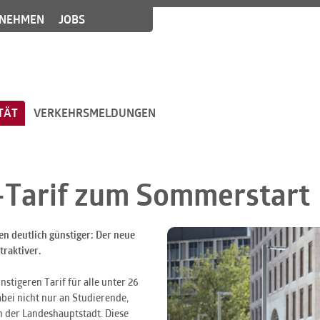
NEHMEN
JOBS
TÄT
VERKEHRSMELDUNGEN
-Tarif zum Sommerstart
en deutlich günstiger: Der neue
traktiver.
nstigeren Tarif für alle unter 26
abei nicht nur an Studierende,
n der Landeshauptstadt. Diese